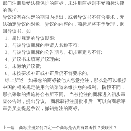
部门注册后受法律保护的商标，未注册商标则不受商标法律
的保护。
异议没有在法定的期限内提出，或者异议书不符合要求，无
法确定异议的对象、异议的内容的，商标局将不予受理，退
回异议书。如：
1、超过规定的异议期限;
2、与被异议商标的申请人名称不符;
3、与被异议商标的公告期号、初步审定号不符;
4、异议书未填写异议理由;
5、未缴纳异议费;
6、未按要求补正或补正后仍不符要求的。
综上所述，如果您的商标被他人恶意抢注，那么您可以根据
中国的相关规定使用合法渠道来维护您的权利。 阶段不同，
那么采取的措施将会有所不同。 当被抢注的商标进入初步审
查公告时，提出异议。 商标获得注册批准后，可以向商标评
审委员会提起争议，撤销抢注的商标。
上一篇：
商标注册如何判定一个商标是否具有显著性？关联性？