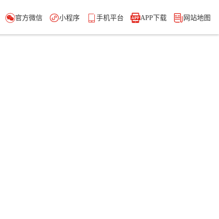





官方微信
小程序
手机平台
APP下载
网站地图