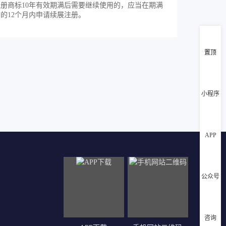
注册商标10年有效期满后需要继续使用的，应当在期满
的12个月内申请续展注册。
置顶
小程序
APP
公众号
咨询