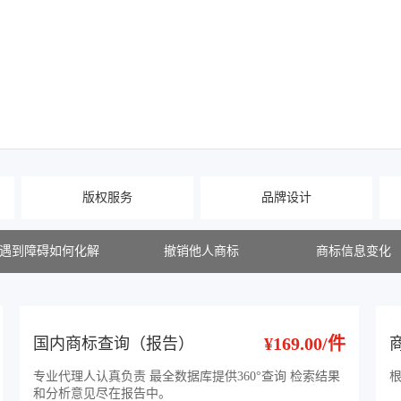
版权服务
品牌设计
遇到障碍如何化解
撤销他人商标
商标信息变化
¥169.00/件
国内商标查询（报告）
专业代理人认真负责 最全数据库提供360°查询 检索结果
和分析意见尽在报告中。