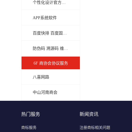
个性化设计官方网站
APP系统软件
百度快排 百度固定排名 上首页才收费
防伪码 溯源码 维修码
6F 商协会协议服务
八喜网路
中山河南商会
热门服务
新闻资讯
商标服务
注册商标相关问题