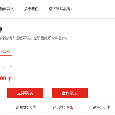
新闻资讯
关于我们
旗下管理品牌+
辩
商标被他人提起异议，应积极组织材料答辩。
异议答辩
+
00
/件
立即购买
合作批发
次
点赞数：
0
条
评论数：
0
条
已销售：
0
件