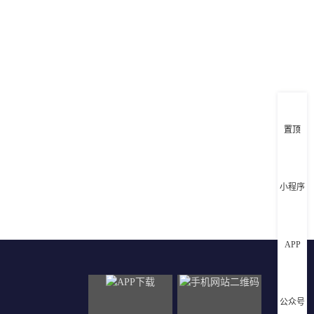
客
服
咨
询
置顶
小程序
APP
公众号