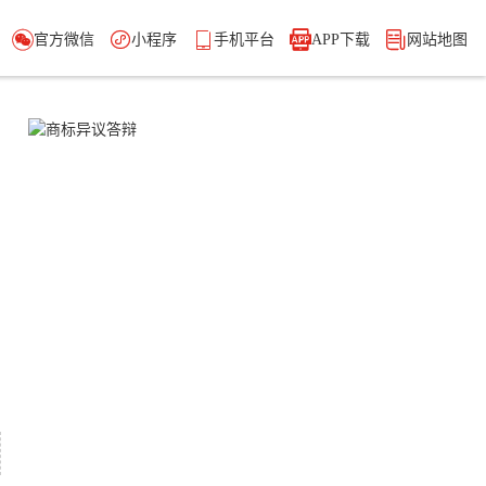





官方微信
小程序
手机平台
APP下载
网站地图