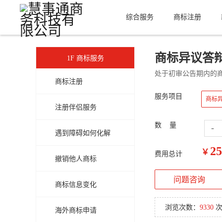
综合服务
商标注册
商标异议答
1F 商标服务
处于初审公告期内的
商标注册
服务项目
商标
注册伴侣服务
数 量
-
遇到障碍如何化解
25
￥
费用总计
撤销他人商标
问题咨询
商标信息变化
浏览次数：
9330
海外商标申请