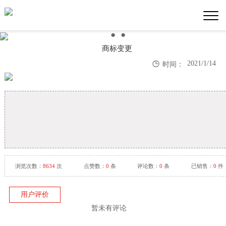
●
●
●
商标变更

2021/1/14
时间：
浏览次数：
8634
次
点赞数：
0
条
评论数：
0
条
已销售：
0
件
用户评价
暂未有评论