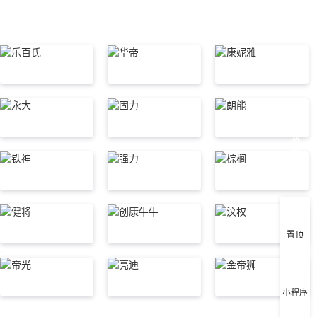
客
服
咨
询
置顶
小程序